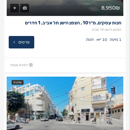
8,950₪
חנות עסקים, מ׳׳ר10 , הצפון הישן תל אביב, 1 חדרים
הצפון הישן תל אביב
1 מיטה
10 m²
חנות
פרטים
לפני6 שעות
עסקים