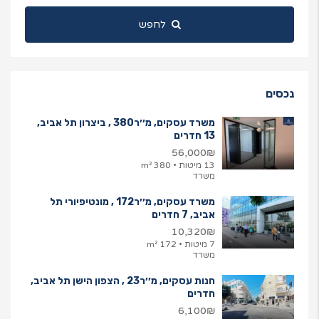
לחפש
נכסים
משרד עסקים, מ׳׳ר380 , ביצרון תל אביב,
13 חדרים
56,000₪
13 מיטות • 380 m²
משרד
משרד עסקים, מ׳׳ר172 , מונטיפיורי תל
אביב, 7 חדרים
10,320₪
7 מיטות • 172 m²
משרד
חנות עסקים, מ׳׳ר23 , הצפון הישן תל אביב,
חדרים
6,100₪