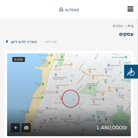
בית
עסקים
עסקים
תאריך חדש לישן
מיין לפי:
עסקים
לי
גישות
1,480,000₪