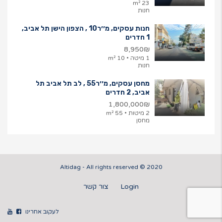
23 m²
חנות
חנות עסקים, מ׳׳ר10 , הצפון הישן תל אביב,
1 חדרים
8,950₪
1 מיטה • 10 m²
חנות
מחסן עסקים, מ׳׳ר55 , לב תל אביב תל
אביב, 2 חדרים
1,800,000₪
2 מיטות • 55 m²
מחסן
2020 © Altidag - All rights reserved
Login
צור קשר
לעקוב אחרינו