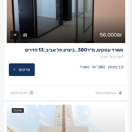
56,000₪
משרד עסקים, מ׳׳ר380 , ביצרון תל אביב, 13 חדרים
ביצרון תל אביב
13 מיטות
380 m²
משרד
פרטים
Gary Hamou
לפני6 שעות
עסקים