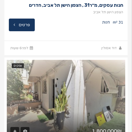
חנות עסקים, מ׳׳ר31 , הצפון הישן תל אביב, חדרים
הצפון הישן תל אביב
31 m²
חנות
פרטים
דוד אסולין
לפני6 שעות
עסקים
1,800,000₪