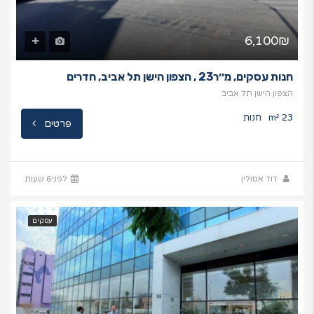
6,100₪
חנות עסקים, מ׳׳ר23 , הצפון הישן תל אביב, חדרים
הצפון הישן תל אביב
23 m²
חנות
פרטים
דוד אסולין
לפני6 שעות
עסקים