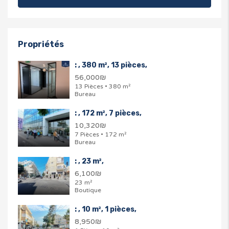
Propriétés
: , 380 m², 13 pièces,
56,000₪
13 Pièces • 380 m²
Bureau
: , 172 m², 7 pièces,
10,320₪
7 Pièces • 172 m²
Bureau
: , 23 m²,
6,100₪
23 m²
Boutique
: , 10 m², 1 pièces,
8,950₪